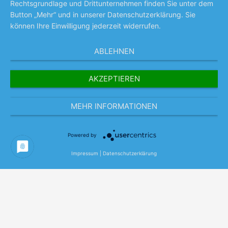
Rechtsgrundlage und Drittunternehmen finden Sie unter dem
Button „Mehr“ und in unserer Datenschutzerklärung. Sie
können Ihre Einwilligung jederzeit widerrufen.
ABLEHNEN
AKZEPTIEREN
MEHR INFORMATIONEN
Powered by
Impressum
|
Datenschutzerklärung