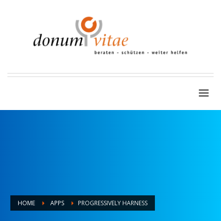
HOME
APPS
PROGRESSIVELY HARNESS